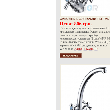
СМЕСИТЕЛЬ ДЛЯ КУХНИ T43-TMD
Цена:
806 грн.
Смеситель для кухни двухвентильный с
креплением на шпильке. Класс: стандарт.
Комплектация: корпус: кранбукса
керамическая усиленная (2 шт.) WKF-03
излив - (взаимозаменяемый WKC-049) ;
аэратор WKZ-021; подводки; шпилька
WKM-020
УЗНАТЬ БОЛЬШЕ