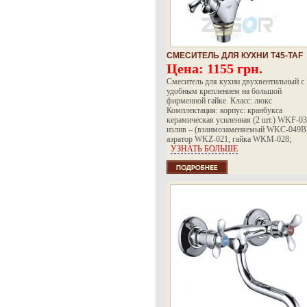
СМЕСИТЕЛЬ ДЛЯ КУХНИ T45-TAF
Цена:
1155 грн.
Смеситель для кухни двухвентильный с
удобным креплением на большой
фирменной гайке. Класс: люкс
Комплектация: корпус: кранбукса
керамическая усиленная (2 шт.) WKF-03
излив – (взаимозаменяемый WKC-049B)
аэратор WKZ-021; гайка WKM-028;
УЗНАТЬ БОЛЬШЕ