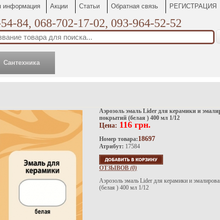
я информация
Акции
Статьи
Обратная связь
РЕГИСТРАЦИЯ
54-84, 068-702-17-02, 093-964-52-52
Сантехника
Аэрозоль эмаль Lider для керамики и эмал
покрытий (белая ) 400 мл 1/12
116 грн.
Цена:
18697
Номер товара:
Атрибут:
17584
ОТЗЫВОВ
(0)
Аэрозоль эмаль Lider для керамики и эмалиров
(белая ) 400 мл 1/12