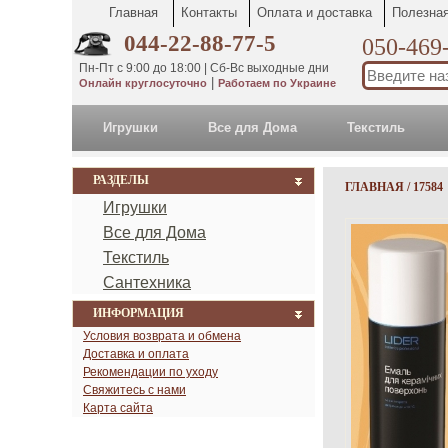
Главная
Контакты
Оплата и доставка
Полезна
044-22-88-77-5
050-469-
Пн-Пт с 9:00 до 18:00 | Сб-Вс выходные дни
|
Онлайн круглосуточно
Работаем по Украине
Игрушки
Все для Дома
Текстиль
РАЗДЕЛЫ
ГЛАВНАЯ
/
17584
Игрушки
Все для Дома
Текстиль
Сантехника
ИНФОРМАЦИЯ
Условия возврата и обмена
Доставка и оплата
Рекомендации по уходу
Свяжитесь с нами
Карта сайта