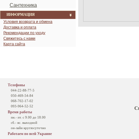
Сантехника
ИНФОРМАЦИЯ
Условия возврата и обмена
Доставка и оплата
Рекомендации по уходу
Свяжитесь с нами
Карта сайта
Телефоны
044-22-88-77-5
050-469-54-84
068-702-17-02
093-964-52-52
С
Время работы
пн.- пт. с 9.00 до 18.00
сб.- вс. выходной
он-лайн круглосуточно
Работаем по всей Украине