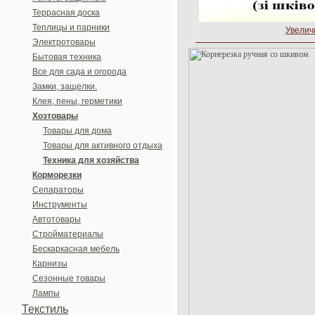
Террасная доска
Теплицы и парники
Увелич
Электротовары
Бытовая техника
Все для сада и огорода
Замки, защелки.
Клея, пены, герметики
Хозтовары
Товары для дома
Товары для активного отдыха
Техника для хозяйства
Корморезки
Сепараторы
Инструменты
Автотовары
Стройматериалы
Бескаркасная мебель
Карнизы
Сезонные товары
Лампы
Текстиль