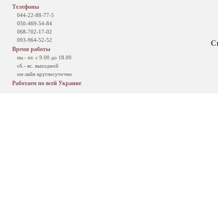
Телефоны
044-22-88-77-5
050-469-54-84
068-702-17-02
093-964-52-52
С
Время работы
пн.- пт. с 9.00 до 18.00
сб.- вс. выходной
он-лайн круглосуточно
Работаем по всей Украине